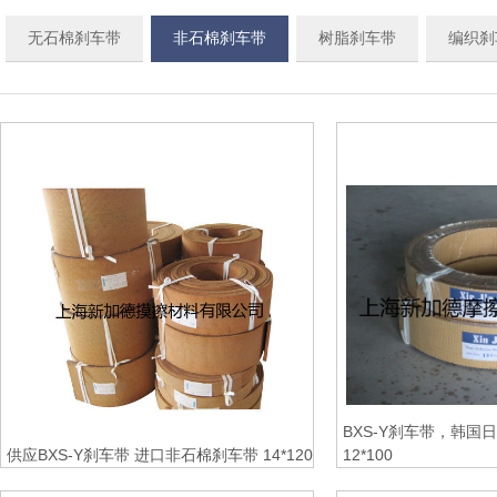
无石棉刹车带
非石棉刹车带
树脂刹车带
编织刹
BXS-Y刹车带，韩国
供应BXS-Y刹车带 进口非石棉刹车带 14*120
12*100