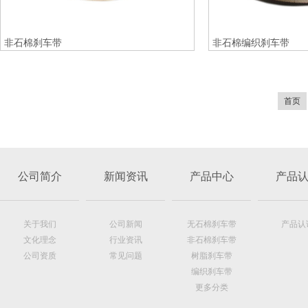
非石棉刹车带
非石棉编织刹车带
首页
公司简介
新闻资讯
产品中心
产品
关于我们
公司新闻
无石棉刹车带
产品认
文化理念
行业资讯
非石棉刹车带
公司资质
常见问题
树脂刹车带
编织刹车带
更多分类