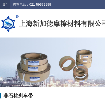
咨询电话：021-59575858
非石棉刹车带