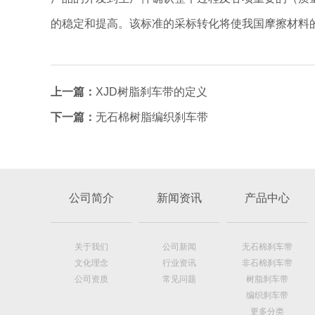
的稳定和提高。该标准的采标转化将使我国摩擦材料
上一篇：
XJD树脂刹车带的定义
下一篇：
无石棉树脂编织刹车带
公司简介
新闻资讯
产品中心
关于我们
公司新闻
无石棉刹车带
文化理念
行业资讯
非石棉刹车带
公司资质
常见问题
树脂刹车带
编织刹车带
更多分类