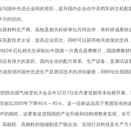
业与国外先进企业间的差距，提升国内企业在中高档车的主机配
争力的目的。
与原材料生产商、高校及相关科研单位共同合作，将科研成果快
家高新技术企业，提高企业层次。同时可以获得相关政策的支持
942年石礼耕先生研制出中国第一片离合器摩擦片，我国摩擦材
间还有很大的差距。国内企业的配方体系、生产设备，及测试设
必须加强对国外先进生产及测试技术的消化吸收，同时结合我国
”的联合国气候变化大会去年12月7日在丹麦首都哥本哈根开幕。
排放比2005年下降40％～45％。这一目标远远高于美国宣布的
GDP的能耗，这要靠促进我国的产业升级和结构调整来实现，在
、高能耗、高物耗的低端制造产能企业。实现行业科技及生产方