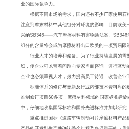
业的国际竞争力。
根据不同市场的需求，国内还有不少厂家使用石
注意到摩擦材料中其他组分对环境的影响，目前欧美一
采纳SB346——汽车摩擦材料有害物质法案。SB
组分的含量将会成为摩擦材料出口欧美的一项贸易限
行业人才的培养和储备。为了行业持续发展的需
班，使企业可以带着问题向专家当面咨询，进行互动
企业也必须重视人才，努力提高员工待遇，改善企业
标准体系的修订与更新及行业内部技术资料库的
准制修订项目60多项，摩擦材料领域的国家标准标龄
中，仔细地收集国际标准和国外先进标准并加以研究
重点推进国标《道路车辆制动衬片摩擦材料产品确定和
产品的开发到生产件确认整个过程及各项重要的（质量）