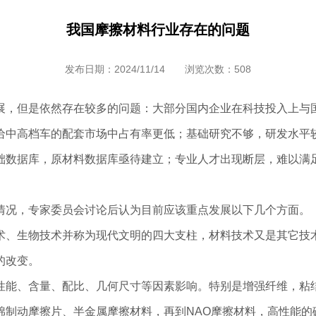
我国摩擦材料行业存在的问题
发布日期：2024/11/14 浏览次数：
508
展，但是依然存在较多的问题：大部分国内企业在科技投入上与
给中高档车的配套市场中占有率更低；基础研究不够，研发水平
础数据库，原材料数据库亟待建立；专业人才出现断层，难以满
情况，专家委员会讨论后认为目前应该重点发展以下几个方面。
术、生物技术并称为现代文明的四大支柱，材料技术又是其它技
的改变。
性能、含量、配比、几何尺寸等因素影响。特别是增强纤维，粘
棉制动摩擦片、半金属摩擦材料，再到NAO摩擦材料，高性能的