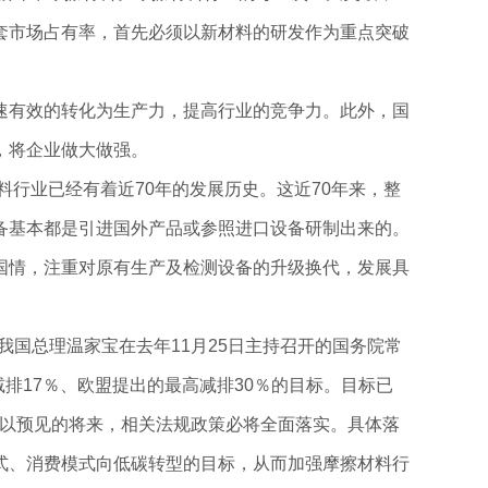
套市场占有率，首先必须以新材料的研发作为重点突破
速有效的转化为生产力，提高行业的竞争力。此外，国
，将企业做大做强。
料行业已经有着近70年的发展历史。这近70年来，整
备基本都是引进国外产品或参照进口设备研制出来的。
国情，注重对原有生产及检测设备的升级换代，发展具
我国总理温家宝在去年11月25日主持召开的国务院常
减排17％、欧盟提出的最高减排30％的目标。目标已
可以预见的将来，相关法规政策必将全面落实。具体落
式、消费模式向低碳转型的目标，从而加强摩擦材料行